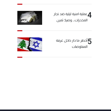
4
عملية امنية ليلية ضد تجار
المخدرات.. وصيدٌ ثمين
5
أخطر ما دار داخل غرفة
المفاوضات