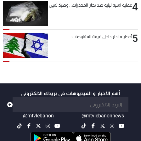
4
عملية امنية ليلية ضد تجار المخدرات.. وصيدٌ ثمين
5
أخطر ما دار داخل غرفة المفاوضات
أهم الأخبار و الفيديوهات في بريدك الالكتروني
@mtvlebanon
@mtvlebanonnews