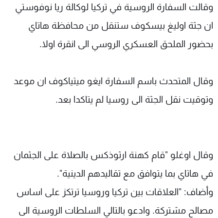
وقالت السفارة الروسية في تركيا لوكالة ريا نوفوستي
ان جثة اوليغ بيسكوف ستنقل من محافظة هاتاي
بحضور الملحق العسكري الروسي الى انقرة اولا.
وقال المتحدث باسم السفارة ايغو ميتياكوف ان موعد
وتوقيت نقل الجثة الى روسيا لم يتاكدا بعد.
وقال اوغلو "قام كهنة ارثوذكس بالصلاة على الجثمان
في هاتاي بما يتوافق مع تقاليدهم الدينية".
وأضاف: "العلاقات بين تركيا وروسيا ترتكز على اساس
مصالح مشتركة. وادعو بالتالي السلطات الروسية الى