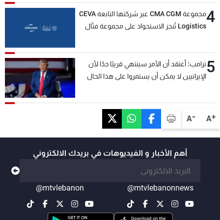
4
مجموعة CMA CGM عبر شركتها التابعة CEVA
Logistics تُنجز الاستحواذ على مجموعة فتّال
5
ترامب: أعتقد أن الأمر سينتهي قريبًا جدًا لأن
الإيرانيين لا يمكن أن يستمروا على هذا الحال
-
+
A
A
أهم الأخبار و الفيديوهات في بريدك الالكتروني
@mtvlebanon
@mtvlebanonnews