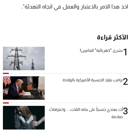
اخذ هذا الامر بالاعتبار والعمل في اتجاه التهدئة".
الأكثر قراءة
1
بشرى "كهربائية" للبنانيين!
2
ترامب يقيّد الجنسية الأميركية بالولادة
3
أبٌ يعتدي جنسيّاً على بناته الثلاث… واعترافاتٌ
صادمة