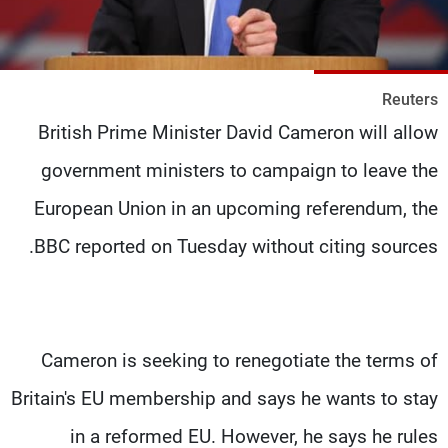
شاهد البرامج
الترددات
Reuters
عن MTV
وظائف
British Prime Minister David Cameron will allow
الإنـتـاج
تواصل معنا
لاعلاناتكم
شروط الإسـتخدام
government ministers to campaign to leave the
سياسة الخصوصية
European Union in an upcoming referendum, the
BBC reported on Tuesday without citing sources.
Cameron is seeking to renegotiate the terms of
Britain's EU membership and says he wants to stay
in a reformed EU. However, he says he rules