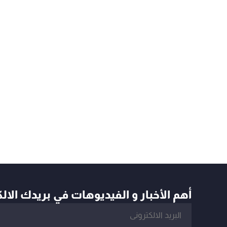
أهم الأخبار و الفيديوهات في بريدك الال