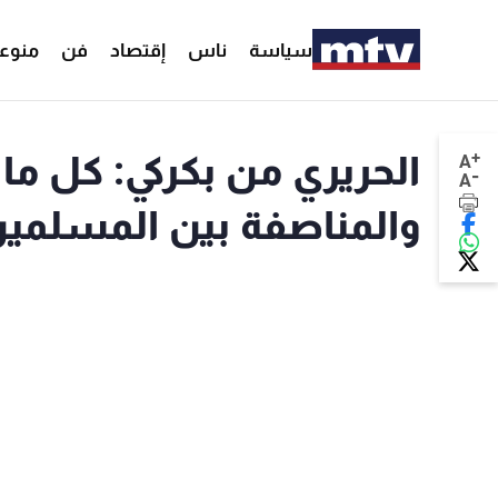
سياسة
ناس
إقتصاد
فن
منوع
+
الحريري من بكركي: كل ما
A
-
A
والمناصفة بين المسلمي