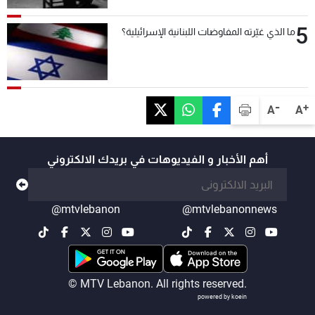
5
ما الذي غيّرته المفاوضات اللبنانية الإسرائيلية؟
-
+
A
A
أهم الأخبار و الفيديوهات في بريدك الالكتروني
@mtvlebanon
@mtvlebanonnews
© MTV Lebanon. All rights reserved.
powered by koein