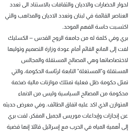
لحوار الحضارات والاديان والثقافات بالاستناد الى تعدد
العناصر القائمة في لبنان وتعدد الاديان والمذاهب والتي
اكتسبت حاسة الفهم الموحد.
بري وفي كلمة له من جامعة الروح القدس – الكسليك
لفت إلى المانع القائم أمام عودة وزارة التصميم وتوليها
لاختصاصاتها وهي المصالح المستقلة والمجالس
المستقلة و"المستغلة" التابعة لرئاسة الحكومة، والتي
تمثل حكومة ظل فعلية تمتلك موازنات مالية ضخمة
محكومة من المصالح السياسية وليس من الانماء
المتوازن الذي اكد عليه اتفاق الطائف. وفي معرض حديثه
عن إنجازات وإبداعات موريس الجميل المفكر، لفت بري
إلى أهمية المياه في الحرب مع إسرائيل قائلا إنها قضية