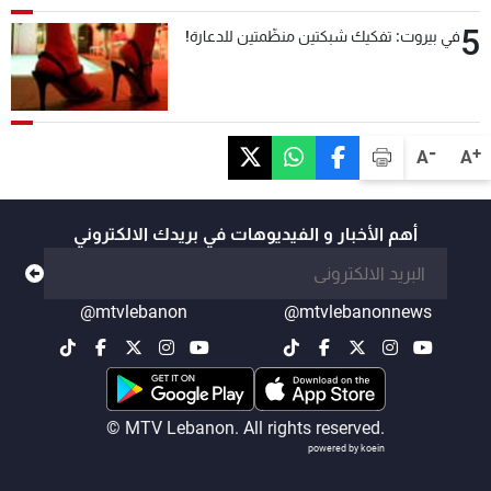
5
في بيروت: تفكيك شبكتين منظّمتين للدعارة!
-
+
A
A
أهم الأخبار و الفيديوهات في بريدك الالكتروني
@mtvlebanon
@mtvlebanonnews
© MTV Lebanon. All rights reserved.
powered by koein