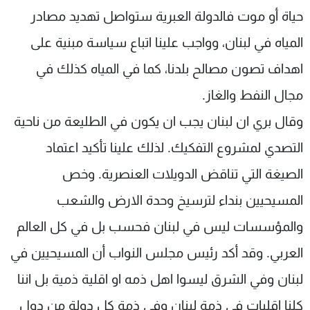
حياة أو موت فالدولة العبرية ستواصل تهديد مصادر
المياه في لبنان، وواجب علينا اتباع سياسة مبنية على
اهداف تصون مصالح بلدنا، كما في المياه كذلك في
مجال النفط والغاز.
وقال بري ان لبنان يجب ان يكون في الطليعة من ناحية
التصدي لمشروع التفكيك. لذلك علينا تأكيد اعتماد
الصيغة التي تناقض الدويلات العنصرية. وخص
المسيحيين بنداء لترسيخ وحدة الارض والشعب
والمؤسسات ليس في لبنان فحسب بل في كل العالم
العربي. وقد أكد رئيس مجلس النواب أن المسيحيين في
لبنان وفي الشرق ليسوا اهل ذمه او اقلية ذمية بل اننا
كلنا اقليات في ذمة لبنان وفي ذمة كل دولة من دول