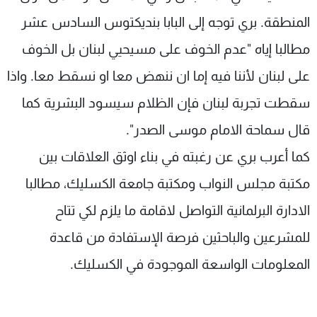
المنطقة. بري توجه إلى البابا بنديكتوس السادس عشر
مطالبا إياه "عدم الخوف على مسيحيي لبنان بل الخوف
على لبنان لأننا فيه إما ان ننهض معا او نسقط معا. واذا
سقطت تجربة لبنان فإن الظلام سيسود البشرية كما
قال سماحة الامام موسى الصدر".
كما أعرب بري عن رغبته في بناء اوثق العلاقات بين
مكتبة مجلس النواب ومكتبة جامعة الكسليك، مطالبا
الادارة البرلمانية التواصل لاقامة ما يلزم لكي تتاح
للمشرعين والباحثين فرصة الإستفادة من قاعدة
المعلومات الواسعة الموجودة في الكسليك.