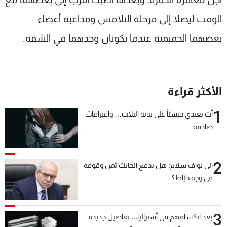
الوقت ليصلا إلى مرحلة التلامس ومداعبة أعضاء
بعضهما الحميمية عندما يكونان وحدهما في الشقة.
الأكثر قراءة
1
أبٌ يعتدي جنسيّاً على بناته الثلاث… واعترافاتٌ
صادمة
2
الى نواف سلام: هل يدفع الحايك ثمن وقوفه
في وجه خيّاط؟
3
بعد انكشافهم في أستراليا... تفاصيل جديدة