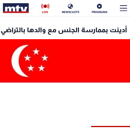
LIVE
NEWSCASTS
PROGRAMS
en
أدينت بممارسة الجنس مع والدها بالتراضي
الأخبار
سياسة
ناس
إقتصاد
فن
منوعات
رياضة
كأس العالم
البرامج
جدول البرامج