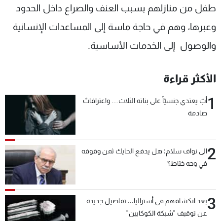
طفل من منازلهم بسبب العنف والصراع داخل الحدود
وعبرها، وهم في حاجة ماسة إلى المساعدات الإنسانية
والوصول إلى الخدمات الأساسية.
الأكثر قراءة
1
أبٌ يعتدي جنسيّاً على بناته الثلاث… واعترافاتٌ
صادمة
2
الى نواف سلام: هل يدفع الحايك ثمن وقوفه
في وجه خيّاط؟
3
بعد انكشافهم في أستراليا... تفاصيل جديدة
عن توقيف "شبكة الكوكايين"