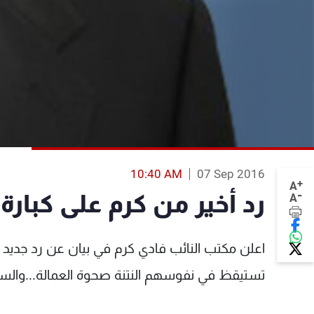
10:40 AM
07 Sep 2016
+
A
-
رد أخير من كرم على كبارة
A
اعلن مكتب النائب فادي كرم في بيان عن رد جديد وا
تستيقظ في نفوسهم النتنة صحوة العمالة...والسل