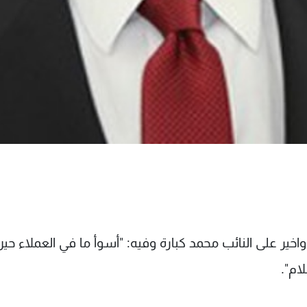
خير على النائب محمد كبارة وفيه: "أسوأ ما في العملاء حي
ام".