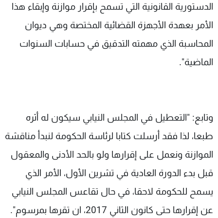
الدستورية القانونية التي تسمح بإقرار موازنة وإبقاء هذا
الأمر بعهدة الأجهزة القضائية المختصة وهي ديوان
المحاسبة الذي مهمته التدقيق في حسابات السنوات
الماضية".
وتابع: "التعطيل في المجلس النيابي سيكون له أثره
طبعا، لذا فقد أرسلت كتابا لرئاسة الحكومة لنبدأ مناقشة
الموازنة ونعمل على إقرارها ولو بالحد الأدنى والمعقول
قبل بدء الدورة العادية في تشرين الأول، الأمر الذي
يسمح للحكومة لاحقا، في حال تقاعس المجلس النيابي
عن إقرارها حتى كانون الثاني 2017، ان تقرها بمرسوم".