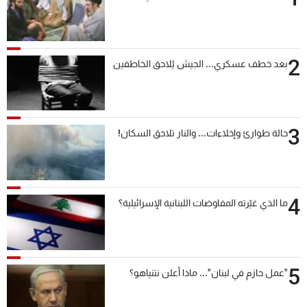
2
بعد خطف عسكري... الجيش يُلاحق الخاطفين
3
حالة طوارئ وإخلاءات... والنار تلاحق السكان!
4
ما الذي غيّرته المفاوضات اللبنانية الإسرائيلية؟
5
"عمل حازم في لبنان"... ماذا أعلن نتنياهو؟