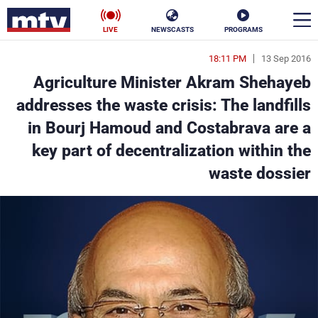
LIVE
NEWSCASTS
PROGRAMS
18:11 PM
13 Sep 2016
en
Agriculture Minister Akram Shehayeb
الأخبار
addresses the waste crisis: The landfills
in Bourj Hamoud and Costabrava are a
سياسة
ناس
key part of decentralization within the
إقتصاد
فن
waste dossier
منوعات
رياضة
كأس العالم
البرامج
جدول البرامج