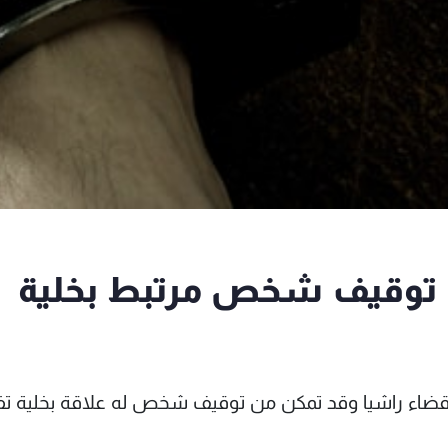
في البقاع: توقيف شخص مرتبط بخلية
 قضاء راشيا وقد تمكن من توقيف شخص له علاقة بخلية تف