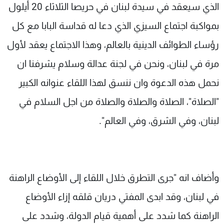
الذي سيعقد في سيدة لبنان في حريصا الثلاثاء 20 أيلول
بمواكبة اجتماع السيزي الذي دعا له قداسة البابا مع كل
رؤساء الطوائف الدينية بالعالم، وهذا الاجتماع يعقد لأول
مرة في لبنان، ونحن في لجنة عدالة وسلام يشرفنا ان
نحمل هذه الدعوة وان ننسق لهذا اللقاء عنوانه الكبير
"الصلاة"، الصلاة والصلاة والصلاة من اجل السلام في
لبنان، وفي الشرق، وفي العالم".
وأضاف انه "جرى التطرق خلال اللقاء إلى الأوضاع الراهنة
في لبنان، وقد ابدى المفتي دريان قلقه إزاء الأوضاع
الراهنة كما شدد على أهمية قيام الدولة، وشدد على