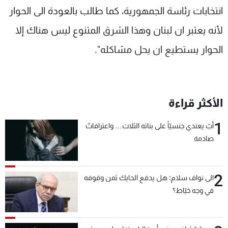
انتخابات رئاسة الجمهورية، كما طالب بالعودة الى الحوار
لأنه يعتبر ان لبنان وهذا الشرق المتنوع ليس هناك إلا
الحوار يستطيع ان يحل مشاكله".
الأكثر قراءة
1
أبٌ يعتدي جنسيّاً على بناته الثلاث… واعترافاتٌ
صادمة
2
الى نواف سلام: هل يدفع الحايك ثمن وقوفه
في وجه خيّاط؟