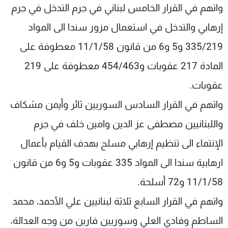
واتهم في القرار الخامس لبناني في جرم التدخل في جرم
إرهابي والتدخل في استعمال مزور سندا الى المواد
335/219 و5 و6 من قانون 11/1/58 معطوفة على
المادة 217 عقوبات و454/463 معطوفة على 219
عقوبات.
واتهم في القرار السادس السوريين ثائر وأيمن مشكاف
واللبنانيين مصطفى عز الدين وامين خلف في جرم
الإنتماء الى تنظيم إرهابي مسلح بهدف القيام بأعمال
ارهابية سندا الى المواد 335 عقوبات و5 و6 من قانون
11/1/58 و72 أسلحة.
واتهم في القرار السابع ثلاثة لبنانيين علي الأحمد، محمد
الساطم وفادي العلي وسوريين فارين من وجه العدالة،