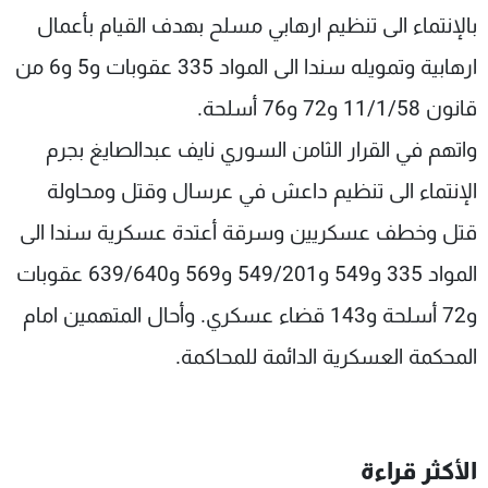
بالإنتماء الى تنظيم ارهابي مسلح بهدف القيام بأعمال
ارهابية وتمويله سندا الى المواد 335 عقوبات و5 و6 من
قانون 11/1/58 و72 و76 أسلحة.
واتهم في القرار الثامن السوري نايف عبدالصايغ بجرم
الإنتماء الى تنظيم داعش في عرسال وقتل ومحاولة
قتل وخطف عسكريين وسرقة أعتدة عسكرية سندا الى
المواد 335 و549 و549/201 و569 و639/640 عقوبات
و72 أسلحة و143 قضاء عسكري. وأحال المتهمين امام
المحكمة العسكرية الدائمة للمحاكمة.
الأكثر قراءة