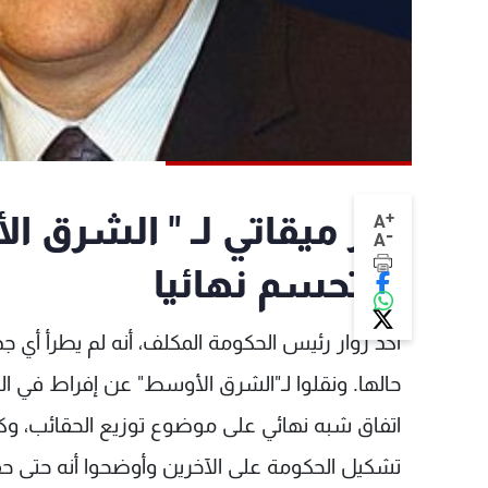
+
زوار ميقاتي لـ " الشرق ا
A
-
A
لم تحسم نهائيا
أكد زوار رئيس الحكومة المكلف، أنه لم يطرأ أي ج
حالها. ونقلوا لـ"الشرق الأوسط" عن إفراط في 
اتفاق شبه نهائي على موضوع توزيع الحقائب، وك
تشكيل الحكومة على الآخرين وأوضحوا أنه حتى حق