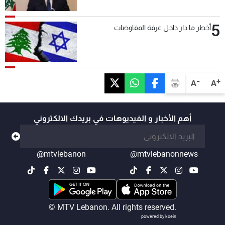
5
أخطر ما دار داخل غرفة المفاوضات
-
+
A
A
أهم الأخبار و الفيديوهات في بريدك الالكتروني
@mtvlebanon
@mtvlebanonnews
© MTV Lebanon. All rights reserved.
powered by koein