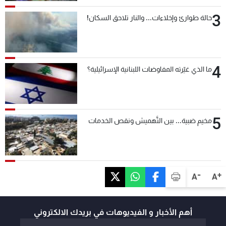
3
حالة طوارئ وإخلاءات... والنار تلاحق السكان!
4
ما الذي غيّرته المفاوضات اللبنانية الإسرائيلية؟
5
مخيم ضبية... بين التَّهميش ونقص الخدمات
-
+
A
A
أهم الأخبار و الفيديوهات في بريدك الالكتروني