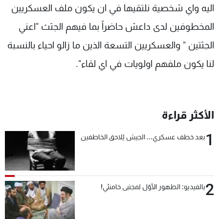
اليه واي شخصية نلتقيها في ان يكون ملف العسكريين
المخطوفين لدى داعش حاضراً بما فيهم الجثث "اعني
الجثتين " والعسكريين التسعة الذين ما زالو احياء بالنسبة
لنا يكون ملفهم اولويات في اي لقاء".
الأكثر قراءة
1
بعد خطف عسكري... الجيش يُلاحق الخاطفين
2
بالفيديو: الظهور الأوّل لمجتبى خامنئي!