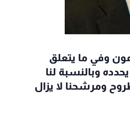
ون وفي ما يتعلق
حدده وبالنسبة لنا
وح ومرشحنا لا يزال