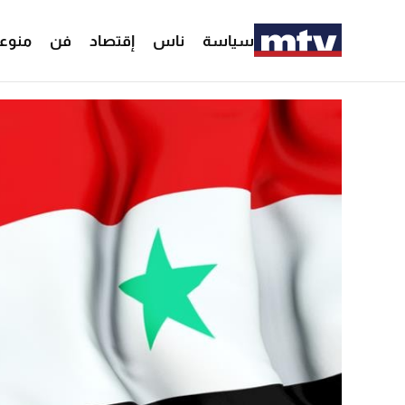
سياسة
ناس
إقتصاد
فن
منوع