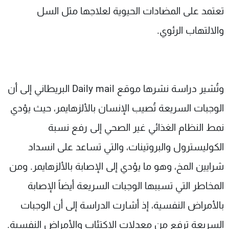
تعتمد على المضادات الحيوية لعلاجها مثل السل
والالتهاب الرئوي.
وتُشير دراسة نشرها موقع Daily mail البريطاني إلى أن
الوجبات السريعة تُصيب الإنسان بالألزهايمر، حيث يؤدي
نمط النظام الغذائي غير الصحي إلى رفع نسبة
الكوليسترول والبروتينات، والتي تساعد على انسداد
شرايين المخ، وهو ما يؤدي إلى الإصابة بالألزهايمر. ومن
المخاطر التي تسببها الوجبات السريعة أيضاً الإصابة
بالأمراض النفسية، إذ أشارت الدراسة إلى أن الوجبات
السريعة ترفع من معدلات الاكتئاب والأمراض النفسية.