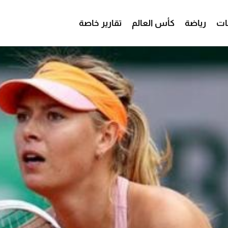
ات
رياضة
كأس العالم
تقارير خاصة