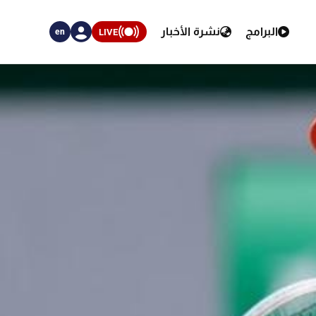
البرامج
نشرة الأخبار
LIVE
en