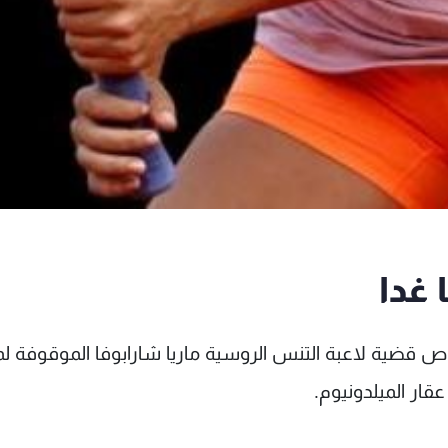
 غدا
صوص قضية لاعبة التنس الروسية ماريا شارابوفا الموقوفة ل
قار الميلدونيوم.