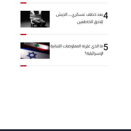
4
بعد خطف عسكري... الجيش
يُلاحق الخاطفين
5
ما الذي غيّرته المفاوضات اللبنانية
الإسرائيلية؟