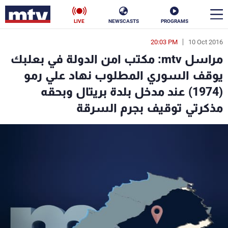
LIVE
NEWSCASTS
PROGRAMS
20:03 PM
10 Oct 2016
en
مراسل mtv: مكتب امن الدولة في بعلبك
الأخبار
يوقف السوري المطلوب نهاد علي رمو
(1974) عند مدخل بلدة بريتال وبحقه
سياسة
ناس
مذكرتي توقيف بجرم السرقة
إقتصاد
فن
منوعات
رياضة
كأس العالم
البرامج
جدول البرامج