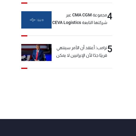
4
مجموعة CMA CGM عبر
شركتها التابعة CEVA Logistics
تُنجز الاستحواذ على مجموعة
فتّال
5
ترامب: أعتقد أن الأمر سينتهي
قريبًا جدًا لأن الإيرانيين لا يمكن
أن يستمروا على هذا الحال