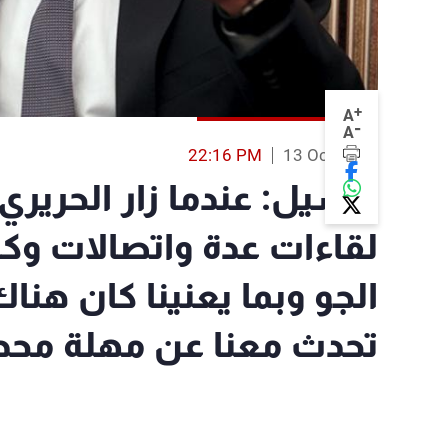
+
A
-
A
22:16 PM
13 Oct 2016
باسيل: عندما زار الحري
لقاءات عدة واتصالات وكا
الجو وبما يعنينا كان هناك
تحدث معنا عن مهلة محدد