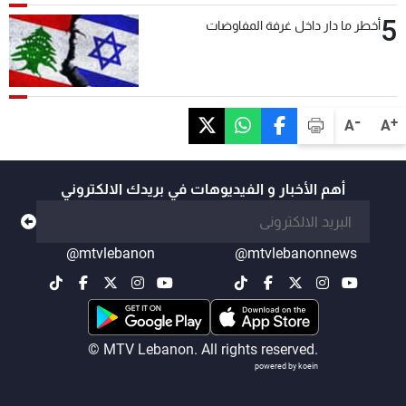
5
أخطر ما دار داخل غرفة المفاوضات
-
+
A
A
أهم الأخبار و الفيديوهات في بريدك الالكتروني
@mtvlebanon
@mtvlebanonnews
© MTV Lebanon. All rights reserved.
powered by koein