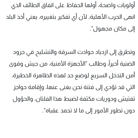
أولويات واضحة، أولها الحفاظ على اتفاق الطائف الذي
انهى الحرب الأهلية، لأن أي تفكير بتغييره، يعني أخذ البلد
إلى مكان مجهول".
وتطرق إلى ازدياد حوادث السرقة والتشليح في جرود
الضنية أخيراً، وطالب "الأجهزة الأمنية، من جيش وقوى
أمن التدخل السريع لوضع حد لهذه الظاهرة الخطيرة،
التي قد تؤدي إلى فتنة نحن بغنى عنها، وإقامة حواجز
تفتيش ودوريات مكثفة لضبط هذا الفلتان، والحؤول
دون تطور الأمور إلى ما لا تحمد عقباه".