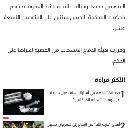
المتهمين جميعا، وطالبت النيابة بأشدّ العقوبة بحقهم
فحكمت المحكمة بالحبس سنتين على المتهمين التسعة
عشر.
وقررت هيئة الدفاع الإنسحاب من القضية اعتراضا على
الحكم.
الأكثر قراءة
1
بعد انكشافهم في أستراليا... تفاصيل جديدة
عن توقيف "شبكة الكوكايين"
2
أنفاق "حزب الله" من البقاع إلى كسروان فجبيل