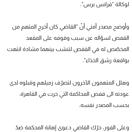
لوكالة "فرانس برس".
وأوضح مصدر أمني أنّ "القاضي كان أخرج المتهم من
القفص لسؤاله عن سبب وقوفه على المقعد
المخصّص له في القفص لتنشب بينهما مشادة انتهت
بواقعة رشق الحذاء".
وهلل المتهمون الآخرون لتصرّف زميلهم وقبلوه لدى
عودته الى قفص المحاكمة التي جرت في القاهرة،
بحسب المصدر نفسه.
وعلى الفور، حرّك القاضي دعوى إهانة المحكمة ضدّ