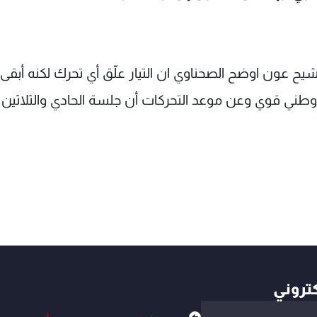
يح عون اوضح الصحناوي ان التيار علّق أي تحرك لكنه أبقى
وطني قوي وعن موعد التحركات أن جلسة الحادي والثلاثين
كتروني