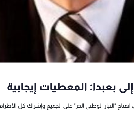
 بعبدا: المعطيات إيجابية
 انفتاح "التيار الوطني الحر" على الجميع وإشراك كل الأطرا