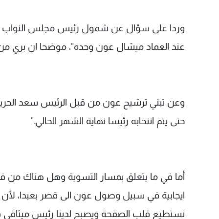
وردا على سؤال عن شمول رئيس مجلس النواب نبيه ب
عند العماد ميشال عون وحده"، موضحا ان بري من ا
وعن تبني ترشيح عون من قبل الرئيس سعد الحريري، أ
حتى يتم انتخابه رئيسا نهاية الشهر الحالي."
أما في ما يتعلق بمسار التسوية وهل هناك من فيت
ايجابية في سبيل وصول عون الى قصر بعبدا، لأن ال
نستطيع قلب الصفحة ويصبح لدينا رئيس ميثاقي قوي