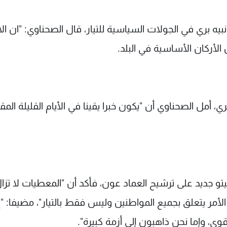
ري في الجولات السياسية للتيار، قال الصحناوي: "ان الا
لأركان الأساسية في البلد.
مل الصحناوي أن "يكون خبرا يقينا في الأيام القليلة المقب
و جديد على ترشيح العماد عون، فأكد أن "المعطيات لا تزا
أمر يتعلق بجميع المواطنين وليس فقط بالتيار"، مضيفا: "إ
، وإما نحن ذاهبون إلى أزمة كبيرة".