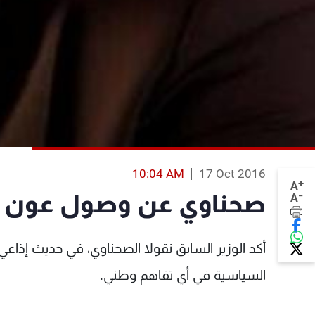
10:04 AM
17 Oct 2016
+
A
-
صحناوي عن وصول عون إلى
A
أكد الوزير السابق نقولا الصحناوي، في حديث إذاعي،
السياسية في أي تفاهم وطني.