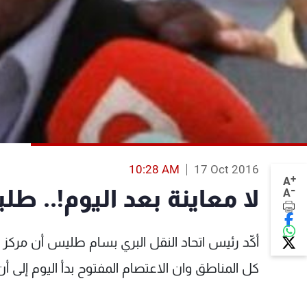
10:28 AM
17 Oct 2016
+
A
-
لا معاينة بعد اليوم!.. ط
A
أكّد رئيس اتحاد النقل البري بسام طليس أن مركز ا
كل المناطق وان الاعتصام المفتوح بدأ اليوم إلى أن