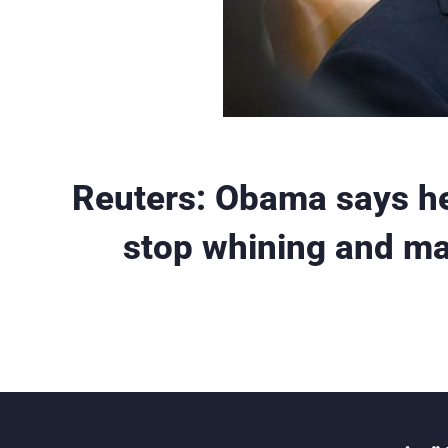
Reuters: Obama says h
stop whining and ma