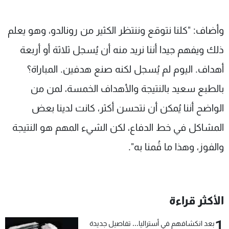
وأضاف: "كلنا نتوقع وننتظر الكثير من رونالدو، وهو يعلم
ذلك ويفهم جيدا أننا نريد منه أن يُسجل ثلاثة أو أربعة
أهداف. اليوم لم يُسجل لكنه صنع هدفين. المباراة؟
بالطبع سعيد بالنتيجة والأهداف الخمسة، لمن من
الواضح أننا يُمكن أن نتحسن أكثر، كانت لدينا بعض
المشاكل في خط الدفاع، لكن الشيء المهم هو النتيجة
والفوز، وهذا ما قُمنا به".
الأكثر قراءة
1
بعد انكشافهم في أستراليا... تفاصيل جديدة