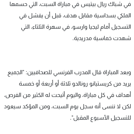
في شباك ريال بيتيس في مباراة السبت، التي حسمها
الملكي بسداسية مقابل هدف، قبل أن يفشل في
التسجيل أمام ليجيا وارسو، في سهرة الثلثاء، التي
شهدت خماسية مدريدية.
وبعد المباراة قال المدرب الفرنسي للصحافيين: "الجميع
يريد من كريستيانو رونالدو ثلاثة أو أربعة أو خمسة
أهداف في كل مباراة، واليوم أتيحت له الكثير من الفرص،
لكن لا ننسى أنه سجل يوم السبت، ومن المؤكد سيعود
للتسجيل الأسبوع المقبل".