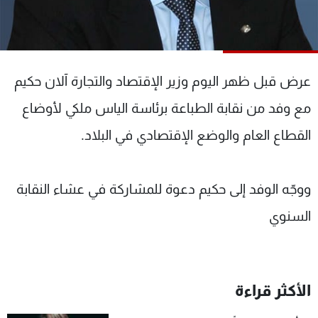
شاهد البرامج
الترددات
عرض قبل ظهر اليوم وزير الإقتصاد والتجارة آلان حكيم
عن MTV
وظائف
الإنـتـاج
تواصل معنا
مع وفد من نقابة الطباعة برئاسة الياس ملكي لأوضاع
لاعلاناتكم
شروط الإسـتخدام
سياسة الخصوصية
القطاع العام والوضع الإقتصادي في البلاد.
ووجّه الوفد إلى حكيم دعوة للمشاركة في عشاء النقابة
السنوي
الأكثر قراءة