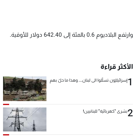
وارتفع البلاديوم 0.6 بالمئة إلى 642.40 دولار للأوقية.
الأكثر قراءة
1
إسرائيليّون تسلّلوا الى لبنان... وهذا ما حلّ بهم
2
بشرى "كهربائية" للبنانيين!