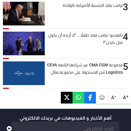
3
ترامب يقيّد الجنسية الأميركية بالولادة
4
بالفيديو: ترامب يُنقذ طفلاً... "لا أريده أن يكون
مثل بايدن"!
5
مجموعة CMA CGM عبر شركتها التابعة CEVA
Logistics تُنجز الاستحواذ على مجموعة فتّال
-
+
A
A
أهم الأخبار و الفيديوهات في بريدك الالكتروني