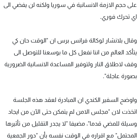
على حجم الازمة الانسانية في سوريا ولكنه لن يفضي الى
اي تحرك فوري.
وقال بلانشار لوكالة فرانس برس ان "الوقت حان كي
يتأكد العالم من اننا نفعل كل ما بوسعنا للتوصل الى
وقف لاطلاق النار ولتوفير المساعدة الانسانية الضرورية
بصورة عاجلة".
واوضح السفير الكندي ان المبادرة لعقد هذه الجلسة
اتخذت لان "مجلس الامن لم يتمكن حتى الآن من ايجاد
وسيلة للمضي قدما"، مضيفا "لا يجدر التقليل من تأثيرها
المحتمل" مع اقراره في الوقت نفسه بأن "دور الجمعية