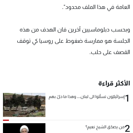
العامة في هذا الملف محدود".
وبحسب دبلوماسيين آخرين فان الهدف من هذه
الجلسة هو ممارسة ضغوط على روسيا كي توقف
القصف على حلب.
الأكثر قراءة
1
إسرائيليّون تسلّلوا الى لبنان... وهذا ما حلّ بهم
2
من يصدّق الشيخ نعيم؟