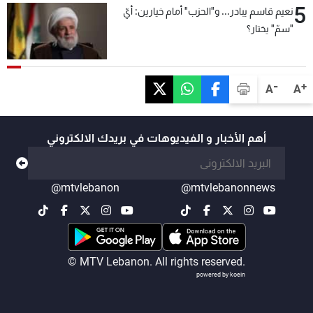
5
نعيم قاسم يبادر... و"الحزب" أمام خيارين: أيّ
"سمّ" يختار؟
-
+
A
A
أهم الأخبار و الفيديوهات في بريدك الالكتروني
@mtvlebanon
@mtvlebanonnews
© MTV Lebanon. All rights reserved.
powered by koein