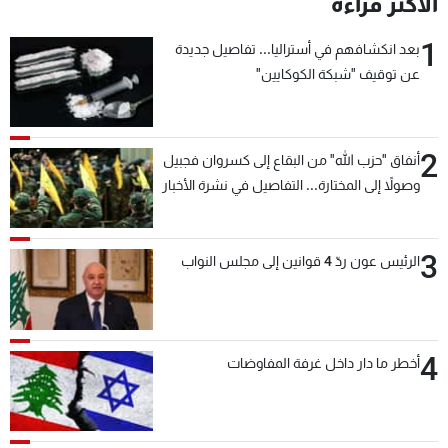
الأكثر قراءة
1
بعد انكشافهم في أستراليا... تفاصيل جديدة
عن توقيف "شبكة الكوكايين"
2
أنفاق "حزب الله" من البقاع إلى كسروان فجبيل
وصولاً إلى المختارة... التفاصيل في نشرة الأخبار
بعد قليل
3
الرئيس عون ردّ 4 قوانين إلى مجلس النواب
4
أخطر ما دار داخل غرفة المفاوضات