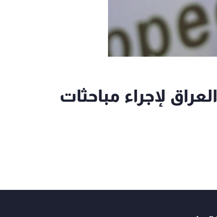
لعراق لإجراء مباحثات