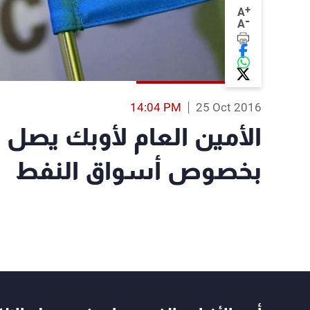
+
A
-
A
14:04 PM
25 Oct 2016
الأمين العام لأوبك يصل ا
بخصوص أسواق النفط