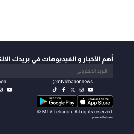
أهم الأخبار و الفيديوهات في بريدك الال
non
@mtvlebanonnews
© MTV Lebanon. All rights reserved.
powered by koein