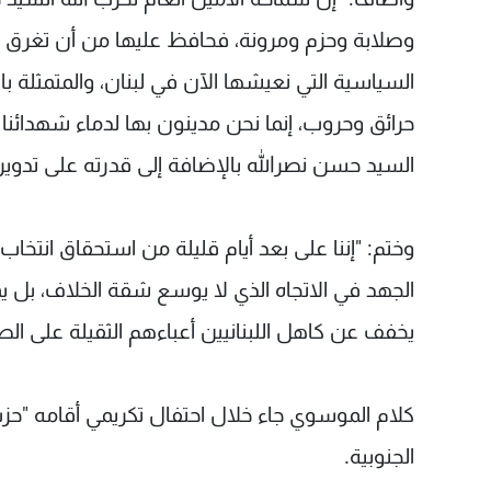
وصلابة وحزم ومرونة، فحافظ عليها من أن تغرق عل
السياسية التي نعيشها الآن في لبنان، والمتمثلة 
حرائق وحروب، إنما نحن مدينون بها لدماء شهدائنا 
السيد حسن نصرالله بالإضافة إلى قدرته على تدوير ال
وختم: "إننا على بعد أيام قليلة من استحقاق انتخ
الجهد في الاتجاه الذي لا يوسع شقة الخلاف، بل 
يخفف عن كاهل اللبنانيين أعباءهم الثقيلة على الص
كلام الموسوي جاء خلال احتفال تكريمي أقامه "ح
الجنوبية.