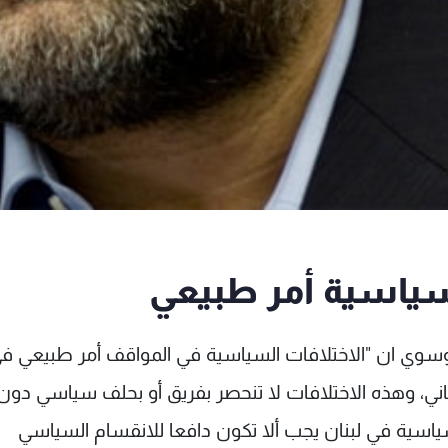
سياسية أمر طبيعي
لموسوي ان "الاختلافات السياسية في المواقف أمر طبيعي ف
اني، وهذه الاختلافات لا تنحصر بفريق أو بحلف سياسي دون ا
لسياسية في لبنان يجب ألا تكون دافعا للانقسام السياسي