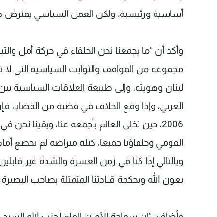
أساسية ورئيسية، ولكن العمل السياسي يفترض ذ
وأكد أن "ما يجمعنا نحن الحلفاء في حركة أمل والتي
مجموعة من المواقف والثوابت السياسية التي لا ت
لبنان وهويته، وإلى طبيعة العلاقات السياسية بين 
العربي، وإذا وقع الخلاف في قضية من القضايا، فإن 
2006، حين تخلى العالم بأجمعه عنا، وبقينا نحن ف
القومي وحلفاؤنا جميعا، كتلة متراصة لم تخضع أم
وبالتالي إذا كنا في زمن العسرة والشدة غير قابلي
بعون الله وبحكمة قيادتنا المتمثلة بصاحب البصيرة 
وأضاف: "إن سماحة الأمين العام لحزب الله السيد 