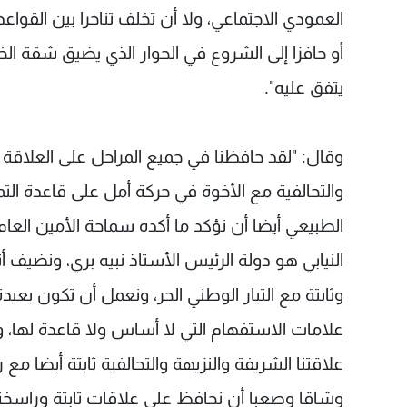
العمودي الاجتماعي، ولا أن تخلف تناحرا بين القواع
أو حافزا إلى الشروع في الحوار الذي يضيق شقة ال
يتفق عليه".
وقال: "لقد حافظنا في جميع المراحل على العلاقة ا
والتحالفية مع الأخوة في حركة أمل على قاعدة ال
الطبيعي أيضا أن نؤكد ما أكده سماحة الأمين العا
النيابي هو دولة الرئيس الأستاذ نبيه بري، ونضيف أن
وثابتة مع التيار الوطني الحر، ونعمل أن تكون بع
علامات الاستفهام التي لا أساس ولا قاعدة لها، ون
علاقتنا الشريفة والنزيهة والتحالفية ثابتة أيضا مع
وشاقا وصعبا أن نحافظ على علاقات ثابتة وراسخة 