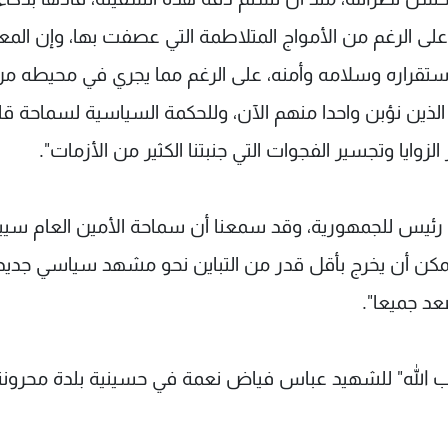
ى الرغم من الأمواج المتلاطمة التي عصفت بها، وإن المع
باستقراره وسلامه وأمنه، على الرغم مما يجري في محيطه م
الذين نؤبن واحدا منهم الآن، وللحكمة السياسية لسماحة قائ
زوايا وتجسير الفجوات التي جنبتنا الكثير من الأزمات".
اب رئيس للجمهورية، وقد سمعنا أن سماحة الأمين العام سي
يمكن أن يخرج بأقل قدر من التباين نحو مشهد سياسي جديد
عد جميعا".
زب الله" للشهيد عباس فياض نعمة في حسينية بلدة محرونة