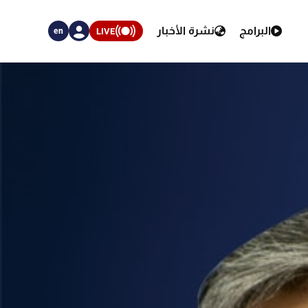
البرامج
نشرة الأخبار
LIVE
en