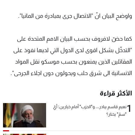
واوضح البيان انّ "الاتصال جرى بمبادرة من المانيا".
كما حضّ لافروف بحسب البيان الامم المتحدة على
"التدخّل بشكل اقوى لدى الدول التي لديها نفوذ على
المقاتلين الذين يمنعون بحسب موسكو نقل المواد
الانسانية الى شرق حلب ويحولون دون اجلاء الجرحى".
الأكثر قراءة
1
نعيم قاسم يبادر... و"الحزب" أمام خيارين: أيّ
"سمّ" يختار؟