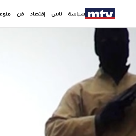
سياسة
ناس
إقتصاد
فن
منوع