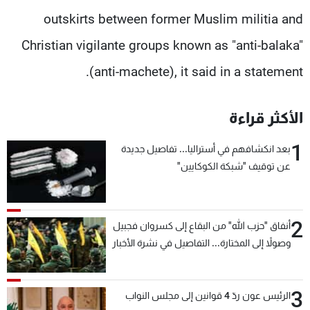
outskirts between former Muslim militia and
Christian vigilante groups known as "anti-balaka"
(anti-machete), it said in a statement.
الأكثر قراءة
1
بعد انكشافهم في أستراليا... تفاصيل جديدة
عن توقيف "شبكة الكوكايين"
2
أنفاق "حزب الله" من البقاع إلى كسروان فجبيل
وصولاً إلى المختارة... التفاصيل في نشرة الأخبار
بعد قليل
3
الرئيس عون ردّ 4 قوانين إلى مجلس النواب