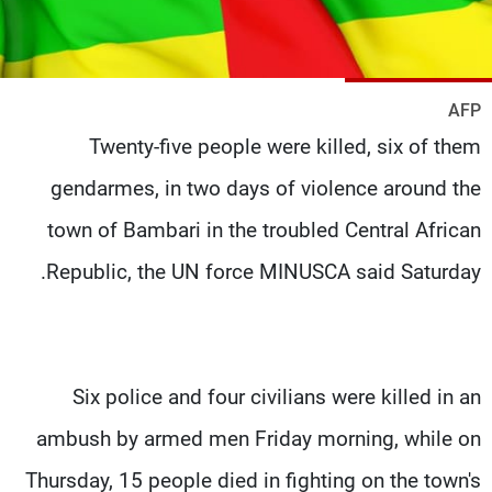
شاهد البرامج
الترددات
AFP
عن MTV
وظائف
Twenty-five people were killed, six of them
الإنـتـاج
تواصل معنا
لاعلاناتكم
شروط الإسـتخدام
gendarmes, in two days of violence around the
سياسة الخصوصية
town of Bambari in the troubled Central African
Republic, the UN force MINUSCA said Saturday.
Six police and four civilians were killed in an
ambush by armed men Friday morning, while on
Thursday, 15 people died in fighting on the town's