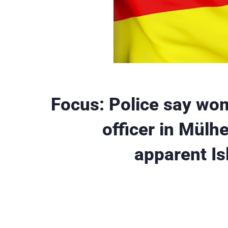
Focus: Police say wo
officer in Mülh
apparent Is