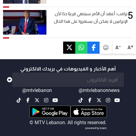
5
ترامب: أعتقد أن الأمر سينتهي قريبًا جدًا لأن
الإيرانيين لا يمكن أن يستمروا على هذا الحال
-
+
A
A
أهم الأخبار و الفيديوهات في بريدك الالكتروني
@mtvlebanon
@mtvlebanonnews
© MTV Lebanon. All rights reserved.
powered by koein