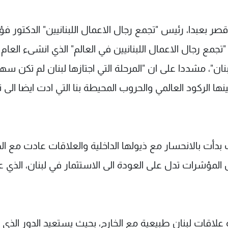
 بعبدا، رئيس "تجمع رجال الاعمال اللبنانيين" الدكتور فؤا
ع رجال الاعمال اللبنانيين في العالم" الذي انشىء العام
 للبنان"، مشددا على ان "المرحلة التي اجتازها لبنان لم تكن سهل
ها الركود العالمي والحروب المحيطة بنا التي ادت ايضا الى 
ب بدأت بالانحسار مع ذيولها الداخلية والعلاقات عادت مع ال
ل المؤشرات تدل على العودة الى الاستثمار في لبنان، الذي 
لاقات لبنان طبيعية مع الخارج، بحيث يستعيد الدور الذي 