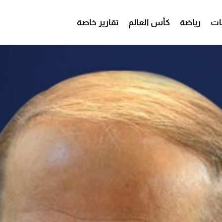
ات
رياضة
كأس العالم
تقارير خاصة