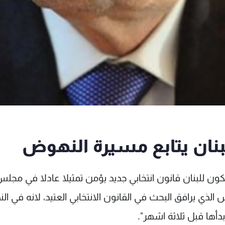
بنان يتابع مسيرة النهوض
ون للبنان قانون انتخابي جديد يؤمن تمثيلا عادلا في مجل
 الذي يرافق البحث في القانون الانتخابي العتيد، لانه في الن
دأها قبل ثلاثة اشهر".