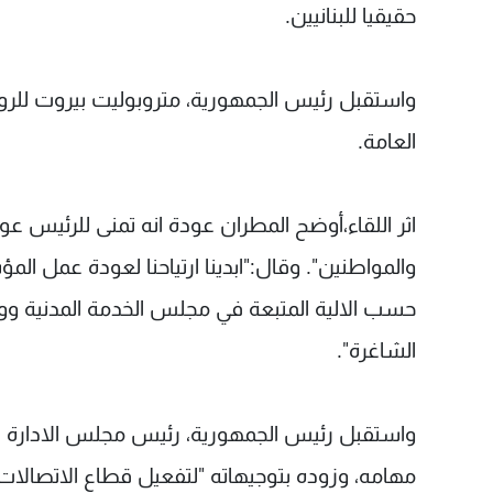
حقيقيا للبنانيين.
واستقبل رئيس الجمهورية، متروبوليت بيروت للر
العامة.
اثر اللقاء،أوضح المطران عودة انه تمنى للرئيس 
والمواطنين". وقال:"ابدينا ارتياحنا لعودة عمل ال
حسب الالية المتبعة في مجلس الخدمة المدنية ووضع
الشاغرة".
واستقبل رئيس الجمهورية، رئيس مجلس الادارة المدي
مهامه، وزوده بتوجيهاته "لتفعيل قطاع الاتصالات 