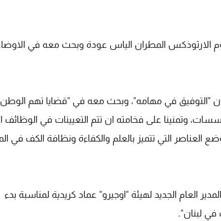
وم الارثوذكس المطران الياس عودة وبحث معه في الاوضا
عون "التوفيق في مهامه"، وبحث معه في "قضايا تهم الوطن
مؤسسات، وتمنينا على فخامته ان تتم التعيينات في الوظائف ا
 العناصر التي تتميز بالعلم والكفاءة ونظافة الكف في المر
ر العام الجديد لهيئة "اوجيرو" عماد كريدية لمناسبة بدء
في لبنان".