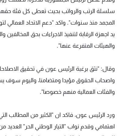
سلسلة الرتب والرواتب بحيث تعطى كل فئة حقها"،
المجمد منذ سنوات". واكد "دعم الاتحاد العمالي ل
يد اجهزة الرقابة لتنفيذ الاجراءات بحق المخالفين و
والهيئات المتفرعة عنها".
وقال: "نثق برغبة الرئيس عون في تحقيق الاصلاحات
واصحاب الحقوق مؤيدا ومتضامنا، واليوم سوف يسه
والفئات العمالية منهم خصوصا".
ورد الرئيس عون، فاكد ان "الكثير من المطالب الت
اهتمامي وقدم نواب "التيار الوطني الحر" العديد من 