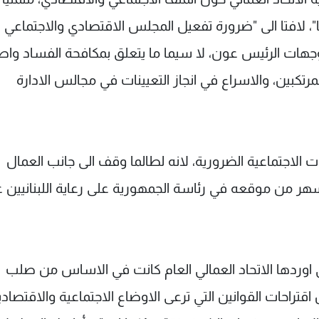
 لافتا الى "ضرورة تفعيل المجلس الاقتصادي والاجتماعي
توجهات الرئيس عون، لا سيما ما يتعلق بمكافحة الفساد واط
المرتكبين، والاسراع في انجاز التعيينات في مجالس الادارة
 الاجتماعية الضرورية، لانه لطالما وقف الى جانب العمال
ر من موقعه في رئاسة الجمهورية على رعاية اللبنانيين 
ي اوردها الاتحاد العمالي العام كانت في الاساس من صلب
اقتراحات القوانين التي ترعى الاوضاع الاجتماعية والاقتصادي