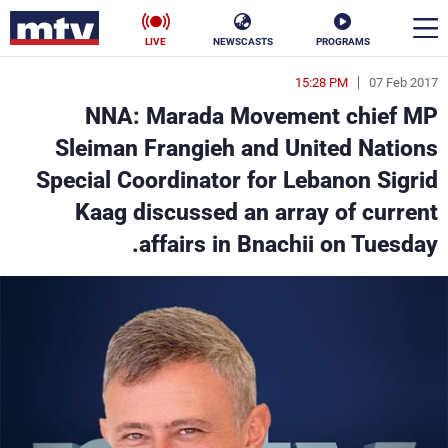
LIVE
NEWSCASTS
PROGRAMS
15:28 PM
07 Feb 2017
en
NNA: Marada Movement chief MP
الأخبار
Sleiman Frangieh and United Nations
Special Coordinator for Lebanon Sigrid
سياسة
ناس
Kaag discussed an array of current
إقتصاد
فن
affairs in Bnachii on Tuesday.
منوعات
رياضة
كأس العالم
البرامج
جدول البرامج