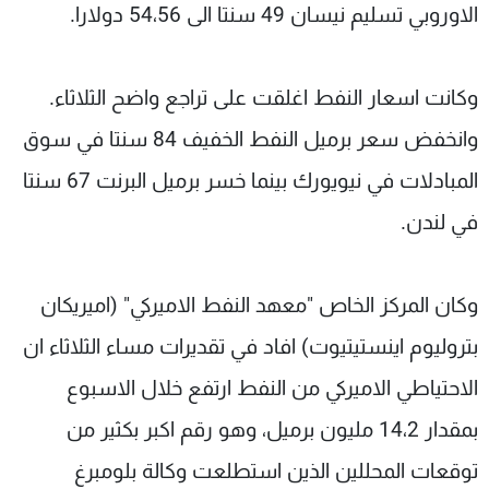
الاوروبي تسليم نيسان 49 سنتا الى 54،56 دولارا.
وكانت اسعار النفط اغلقت على تراجع واضح الثلاثاء.
وانخفض سعر برميل النفط الخفيف 84 سنتا في سوق
المبادلات في نيويورك بينما خسر برميل البرنت 67 سنتا
في لندن.
وكان المركز الخاص "معهد النفط الاميركي" (اميريكان
بتروليوم اينستيتيوت) افاد في تقديرات مساء الثلاثاء ان
الاحتياطي الاميركي من النفط ارتفع خلال الاسبوع
بمقدار 14،2 مليون برميل، وهو رقم اكبر بكثير من
توقعات المحللين الذين استطلعت وكالة بلومبرغ