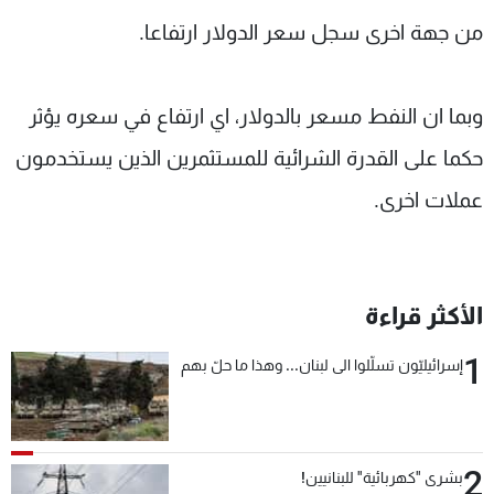
من جهة اخرى سجل سعر الدولار ارتفاعا.
وبما ان النفط مسعر بالدولار، اي ارتفاع في سعره يؤثر
حكما على القدرة الشرائية للمستثمرين الذين يستخدمون
عملات اخرى.
الأكثر قراءة
1
إسرائيليّون تسلّلوا الى لبنان... وهذا ما حلّ بهم
2
بشرى "كهربائية" للبنانيين!