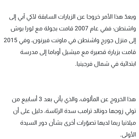
ويعدّ هذا الأمر خروجا عن الزيارات السابقة لآكي آبي إلى
واشنطن؛ ففي عام 2007 قامت بجولة مع لورا بوش
إلى منزل جورج واشنطن في ماونت فيرنون، وفي 2015
قامت بزيارة قصيرة مع ميشيل أوباما إلى مدرسة
ابتدائية في شمال فرجينيا.
هذا الخروج عن المألوف، والذي يأتي بعد 3 أسابيع من
تولي زوجها دونالد ترامب سدة الرئاسة، دليل على أن
ميلانيا ربما لديها تصوّرات أخرى بشأن دور السيدة
الأولى.