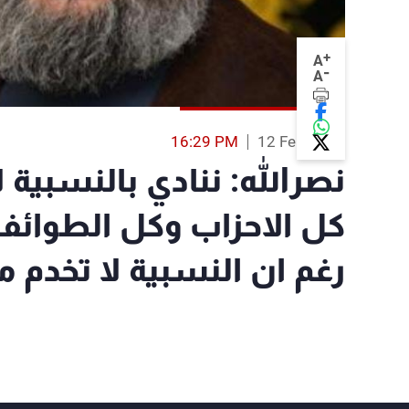
+
A
-
A
16:29 PM
12 Feb 2017
نصرالله: ننادي بالنسبية 
كل الاحزاب وكل الطوائف 
رغم ان النسبية لا تخدم مص