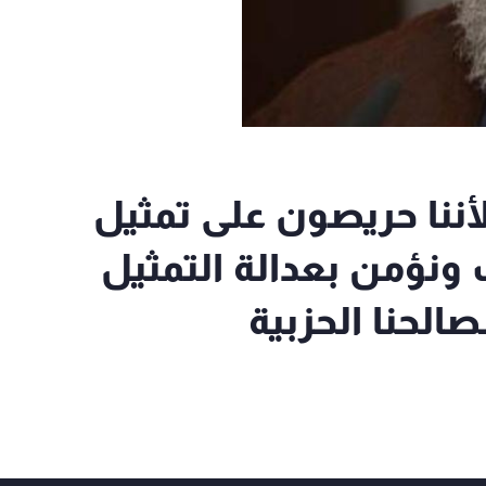
لأننا حريصون على تمثيل
ونؤمن بعدالة التمثيل
الحنا الحزبية