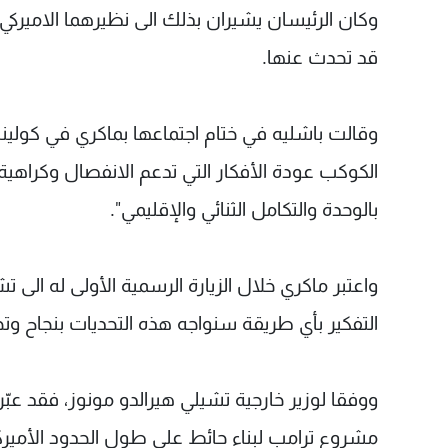
وكان الرئيسان يشيران بذلك الى نظيرهما الاميركي 
قد تحدث عنها.
وقالت باشليه في ختام اجتماعها بماكري في كولينا
الكوكب عودة الأفكار التي تدعم الانفصال وكراهية ال
بالوحدة والتكامل الثنائي والإقليمي".
التفكير بأي طريقة سنواجه هذه التحديات بنجاح وت
ووفقا لوزير خارجية تشيلي هيرالدو مونوز، فقد ع
مشروع ترامب لبناء حائط على طول الحدود الأميرك