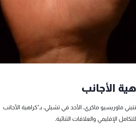
هية الأجانب
ني ماوريسيو ماكري، الأحد في تشيلي، بـ"كراهية الأجانب
للتكامل الإقليمي والعلاقات الثنائية.