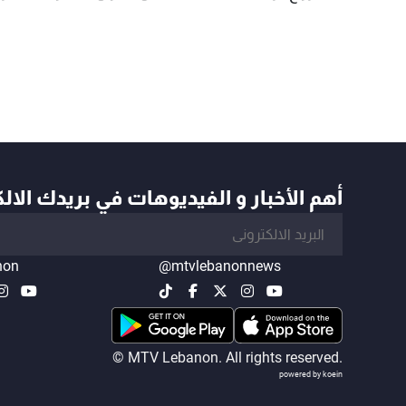
أهم الأخبار و الفيديوهات في بريدك الال
non
@mtvlebanonnews
© MTV Lebanon. All rights reserved.
powered by koein