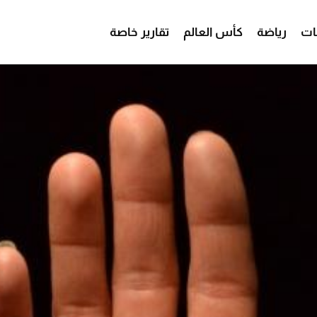
ات
رياضة
كأس العالم
تقارير خاصة