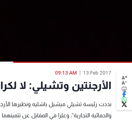
09:13 AM
13 Feb 2017
+
A
-
الأرجنتين وتشيلي: لا لكرا
A
نددت رئيسة تشيلي ميشيل باشليه ونظيرها الأرجنتي
والحمائية التجارية"، وعبّرا في المقابل عن تثمينهما 